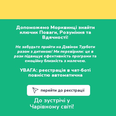
Допоможемо Морквинці знайти
ключик Поваги, Розуміння та
Вдячності!
Не забудьте прийти на Дзвінок Турботи
разом з дитиною! Ми перевірили: це в
рази підвищує ефективність програми та
емоційну близкість з малечею.
УВАГА: реєстрація в чат-боті
повністю автоматична
перейти до реєстрації
До зустрічі у
Чарівному світі!