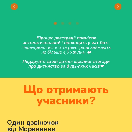
❗️Процес реєстрації повністю
автоматизований і проходить у чат-боті.
Перевірено: всі етапи реєстрації займають
не більше 4,5 хвилин ❤️
Подаруйте своїй дитині щасливі спогади
про дитинство за будь-яких часів❤‍
Що отримають
учасники?
Один дзвіночок
від Морквинки