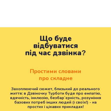
Що буде
відбуватися
під час дзвінка?
Простими словами
про складне
Захоплюючий сюжет, близький до реального
життя: в Дзвіночку Турботи буде про емпатію,
вдячність, інклюзію, безбарʼєрність, розуміння
базових потреб інших людей (і своїх!) - на
простих і цікавих прикладах!