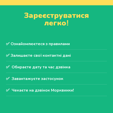
Зареєструватися
легко!
✅ Ознайомлюєтеся з правилами 
✅ Залишаєте свої контактні дані
✅  Обираєте дату та час дзвінка
✅  Завантажуєте застосунок
✅  Чекаєте на дзвінок Морквинки!