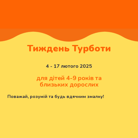
Тиждень Турботи
4 - 17 лютого 2025
для дітей 4-9 років та
близьких дорослих
Поважай, розумій та будь вдячним змалку!