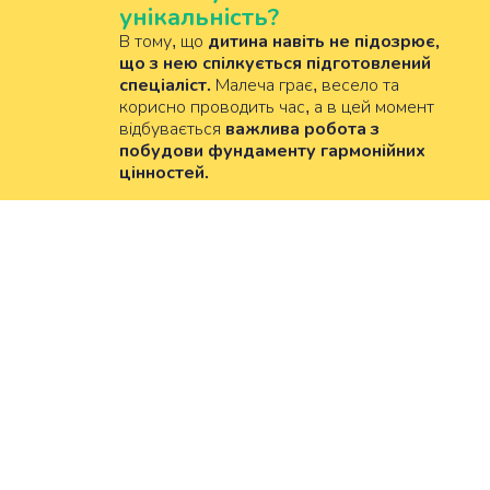
унікальність?
дитина навіть не підозрює,
В тому, що
що з нею спілкується підготовлений
спеціаліст.
Малеча грає, весело та
корисно проводить час, а в цей момент
важлива робота з
відбувається
побудови фундаменту гармонійних
цінностей.