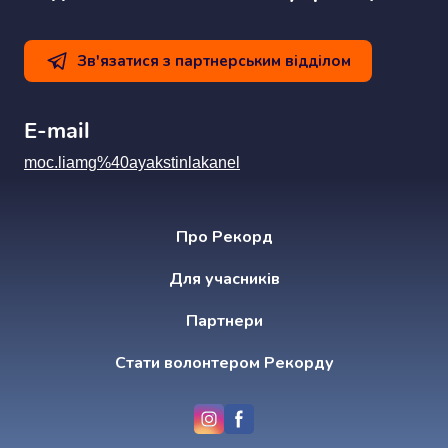
Зв'язатися з партнерським відділом
E-mail
moc.liamg%40ayakstinlakanel
Про Рекорд
Для учасників
Партнери
Стати волонтером Рекорду