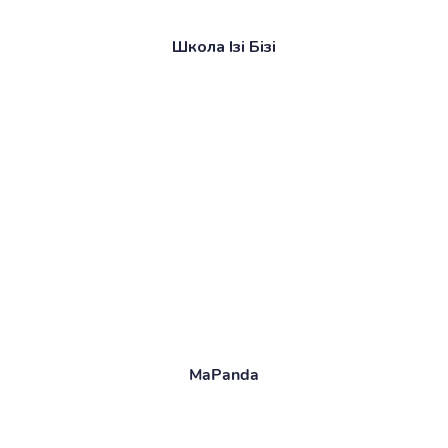
Школа Ізі Бізі
MaPanda