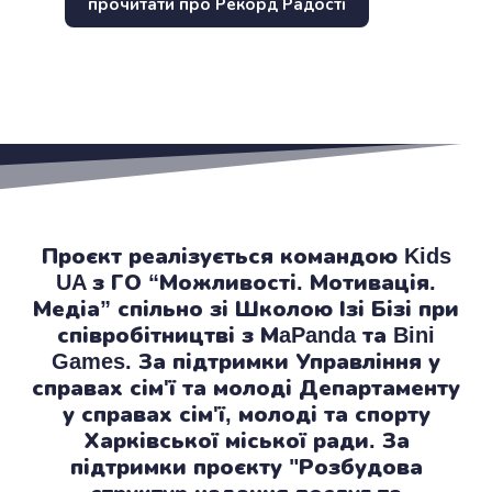
прочитати про Рекорд Радості
Проєкт реалізується командою Kids
UA з ГО “Можливості. Мотивація.
Медіа” спільно зі Школою Ізі Бізі при
співробітництві з МaPanda та Bini
Games. За підтримки Управління у
справах сім'ї та молоді Департаменту
у справах сім'ї, молоді та спорту
Харківської міської ради. За
підтримки проєкту "Розбудова