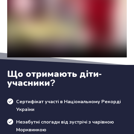
Що отримають діти-
учасники?
Сертифікат участі в Національному Рекорді
України
Незабутні спогади від зустрічі з чарівною
Морквинкою