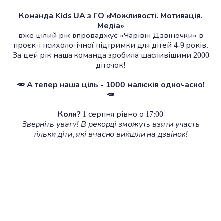
Команда Kids UA з ГО «Можливості. Мотивація.
Медіа»
вже цілий рік впроваджує «Чарівні Дзвіночки» в
проєкті психологічної підтримки для дітей 4-9 років.
За цей рік наша команда зробила щасливішими 2000
діточок!
🥕 А тепер наша ціль - 1000 малюків одночасно!
🥕
Коли?
1 серпня рівно о 17:00
Зверніть увагу! В рекорді зможуть взяти участь
тільки діти, які вчасно вийшли на дзвінок!