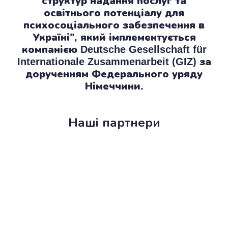
структур надання послуг та
освітнього потенціалу для
психосоціального забезпечення в
Україні", який імплементується
компанією Deutsche Gesellschaft für
Internationale Zusammenarbeit (GIZ) за
дорученням Федерального уряду
Німеччини.
Наші партнери