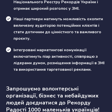
Національного Реєстру Рекордів України і
отримає широкий розголос у ЗМІ.
Наші партнери матимуть можливість охопити
величезну аудиторію потенційних клієнтів і
стати дотичним до цінністного та важливого
проєкту.
Інтегровані маркетингові комунікації
включатимуть піар активності, співпрацю з
лідерами думок, розміщення інформації в ЗМІ
та використання таргетованої реклами.
Запрошуємо волонтерські
організації, бізнес та небайдужих
людей доєднатися до Рекорду
Радості 1000 маленьків українців!