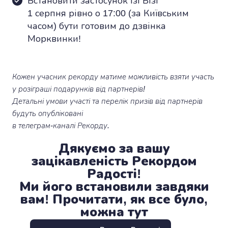
Встановити застосунок Ізі Бізі
1 серпня рівно о 17:00 (за Київським
часом) бути готовим до дзвінка
Морквинки!
Кожен учасник рекорду матиме можливість взяти участь
у розіграші подарунків від партнерів!
Детальні умови участі та перелік призів від партнерів
будуть опубліковані
в телеграм-каналі Рекорду.
Дякуємо за вашу
зацікавленість Рекордом
Радості!
Ми його встановили завдяки
вам! Прочитати, як все було,
можна тут