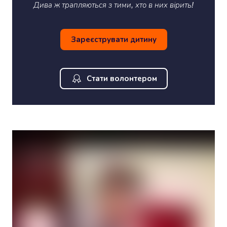
Дива ж трапляються з тими, хто в них вірить!
Зареєструвати дитину
Стати волонтером